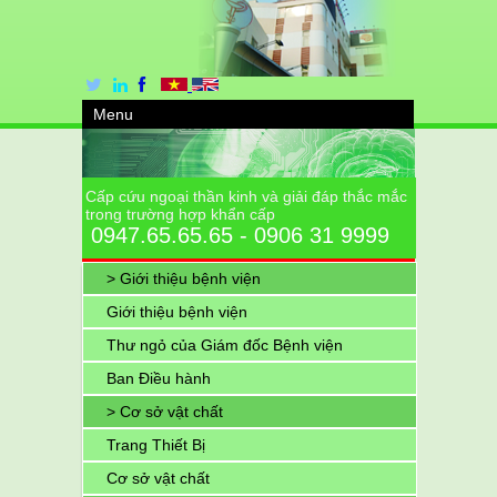
Menu
Cấp cứu ngoại thần kinh và giải đáp thắc mắc
trong trường hợp khẩn cấp
0947.65.65.65 - 0906 31 9999
> Giới thiệu bệnh viện
Giới thiệu bệnh viện
Thư ngỏ của Giám đốc Bệnh viện
Ban Điều hành
> Cơ sở vật chất
Trang Thiết Bị
Cơ sở vật chất