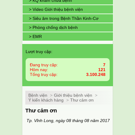
> KQ khám chữa bệnh
> Video Giới thiệu bệnh viện
> Siêu âm trong Bệnh Thần Kinh-Cơ
> Phòng chống dịch bệnh
> EMR
Lượt truy cập:
Đang truy cập:
7
Hôm nay:
121
Tổng truy cập:
3.100.248
Bệnh viện
>
Giới thiệu bệnh viện
>
Ý kiến khách hàng
>
Thư cảm ơn
Thư cảm ơn
Tp. Vĩnh Long, ngày 08 tháng 08 năm 2017