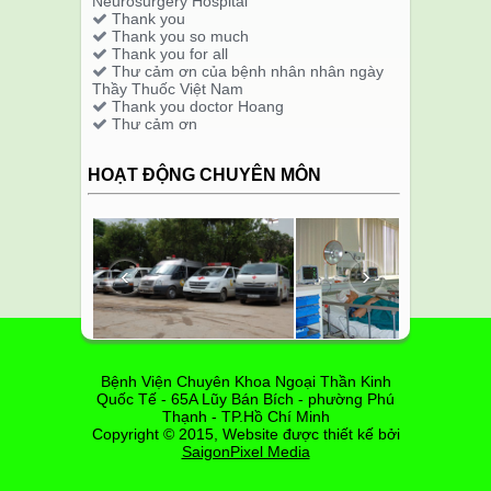
Neurosurgery Hospital
Thank you
Thank you so much
Thank you for all
Thư cảm ơn của bệnh nhân nhân ngày
Thầy Thuốc Việt Nam
Thank you doctor Hoang
Thư cảm ơn
HOẠT ĐỘNG CHUYÊN MÔN
‹
›
Bệnh Viện Chuyên Khoa Ngoại Thần Kinh
Quốc Tế - 65A Lũy Bán Bích - phường Phú
Thạnh - TP.Hồ Chí Minh
Copyright © 2015, Website được thiết kế bởi
SaigonPixel Media