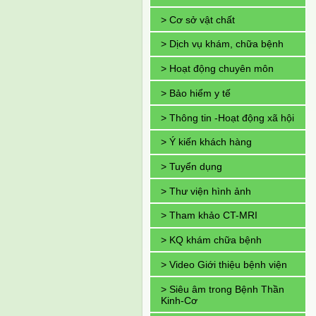
> Cơ sở vật chất
> Dịch vụ khám, chữa bệnh
> Hoạt động chuyên môn
> Bảo hiểm y tế
> Thông tin -Hoạt động xã hội
> Ý kiến khách hàng
> Tuyển dụng
> Thư viện hình ảnh
> Tham khảo CT-MRI
> KQ khám chữa bệnh
> Video Giới thiệu bệnh viện
> Siêu âm trong Bệnh Thần
Kinh-Cơ