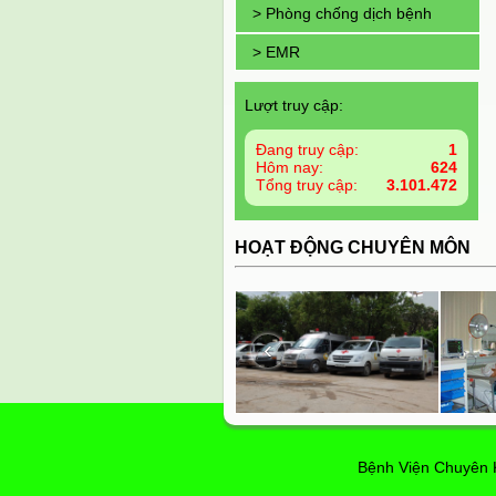
> Phòng chống dịch bệnh
> EMR
Lượt truy cập:
Đang truy cập:
1
Hôm nay:
624
Tổng truy cập:
3.101.472
HOẠT ĐỘNG CHUYÊN MÔN
‹
Bệnh Viện Chuyên 