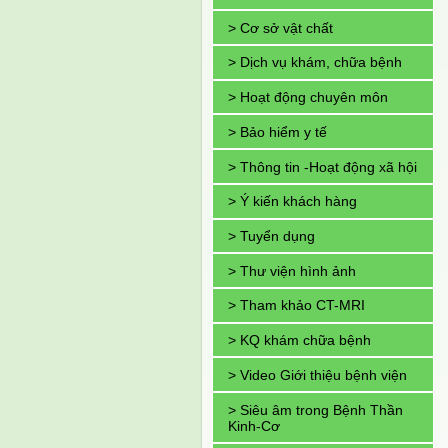
> Cơ sở vật chất
> Dịch vụ khám, chữa bệnh
> Hoạt động chuyên môn
> Bảo hiểm y tế
> Thông tin -Hoạt động xã hội
> Ý kiến khách hàng
> Tuyển dụng
> Thư viện hình ảnh
> Tham khảo CT-MRI
> KQ khám chữa bệnh
> Video Giới thiệu bệnh viện
> Siêu âm trong Bệnh Thần
Kinh-Cơ