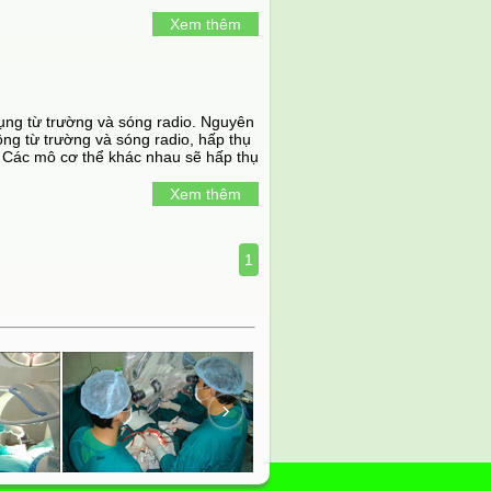
Xem thêm
dụng từ trường và sóng radio. Nguyên
ộng từ trường và sóng radio, hấp thụ
 Các mô cơ thể khác nhau sẽ hấp thụ
au
Xem thêm
1
›