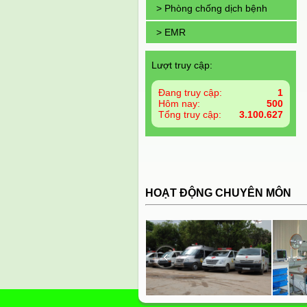
> Phòng chống dịch bệnh
> EMR
Lượt truy cập:
Đang truy cập:
1
Hôm nay:
500
Tổng truy cập:
3.100.627
HOẠT ĐỘNG CHUYÊN MÔN
‹