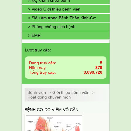
> KQ khám chữa bệnh
> Video Giới thiệu bệnh viện
> Siêu âm trong Bệnh Thần Kinh-Cơ
> Phòng chống dịch bệnh
> EMR
Lượt truy cập:
Đang truy cập:
5
Hôm nay:
379
Tổng truy cập:
3.099.720
Bệnh viện
>
Giới thiệu bệnh viện
>
Hoạt động chuyên môn
BỆNH CƠ DO VIÊM VÔ CĂN