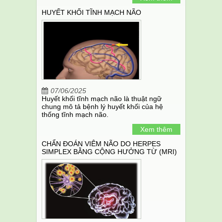
HUYẾT KHỐI TĨNH MẠCH NÃO
07/06/2025
Huyết khối tĩnh mạch não là thuật ngữ
chung mô tả bệnh lý huyết khối của hệ
thống tĩnh mạch não.
Xem thêm
CHẨN ĐOÁN VIÊM NÃO DO HERPES
SIMPLEX BẰNG CỘNG HƯỞNG TỪ (MRI)