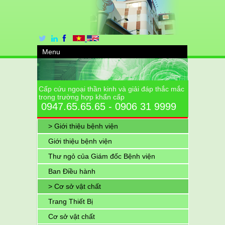
Menu
Cấp cứu ngoại thần kinh và giải đáp thắc mắc
trong trường hợp khẩn cấp
0947.65.65.65 - 0906 31 9999
> Giới thiệu bệnh viện
Giới thiệu bệnh viện
Thư ngỏ của Giám đốc Bệnh viện
Ban Điều hành
> Cơ sở vật chất
Trang Thiết Bị
Cơ sở vật chất