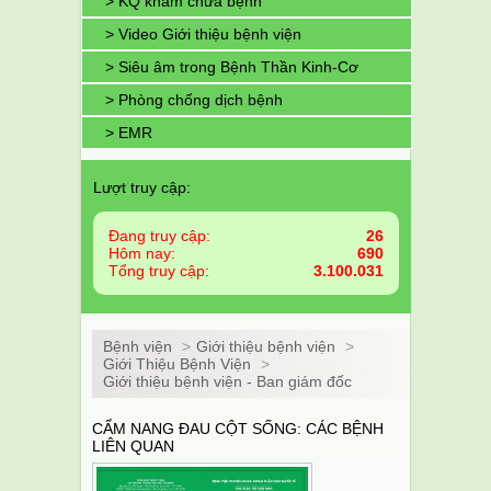
> KQ khám chữa bệnh
> Video Giới thiệu bệnh viện
> Siêu âm trong Bệnh Thần Kinh-Cơ
> Phòng chống dịch bệnh
> EMR
Lượt truy cập:
Đang truy cập:
26
Hôm nay:
690
Tổng truy cập:
3.100.031
Bệnh viện
>
Giới thiệu bệnh viện
>
Giới Thiệu Bệnh Viện
>
Giới thiệu bệnh viện - Ban giám đốc
CẨM NANG ĐAU CỘT SỐNG: CÁC BỆNH
LIÊN QUAN