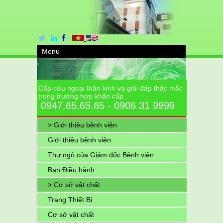
Menu
Cấp cứu ngoại thần kinh và giải đáp thắc mắc
trong trường hợp khẩn cấp
0947.65.65.65 - 0906 31 9999
> Giới thiệu bệnh viện
Giới thiệu bệnh viện
Thư ngỏ của Giám đốc Bệnh viện
Ban Điều hành
> Cơ sở vật chất
Trang Thiết Bị
Cơ sở vật chất