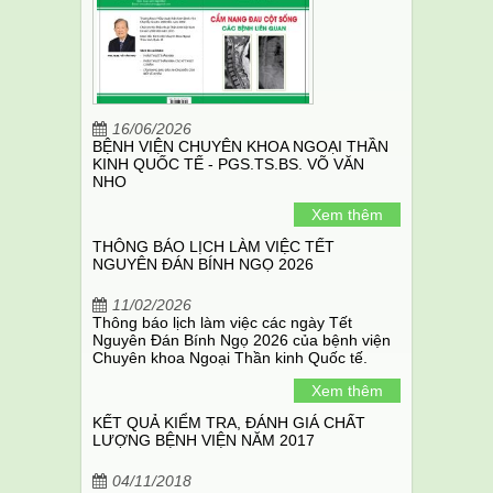
16/06/2026
BỆNH VIỆN CHUYÊN KHOA NGOẠI THẦN
KINH QUỐC TẾ - PGS.TS.BS. VÕ VĂN
NHO
Xem thêm
THÔNG BÁO LỊCH LÀM VIỆC TẾT
NGUYÊN ĐÁN BÍNH NGỌ 2026
11/02/2026
Thông báo lịch làm việc các ngày Tết
Nguyên Đán Bính Ngọ 2026 của bệnh viện
Chuyên khoa Ngoại Thần kinh Quốc tế.
Xem thêm
KẾT QUẢ KIỂM TRA, ĐÁNH GIÁ CHẤT
LƯỢNG BỆNH VIỆN NĂM 2017
04/11/2018