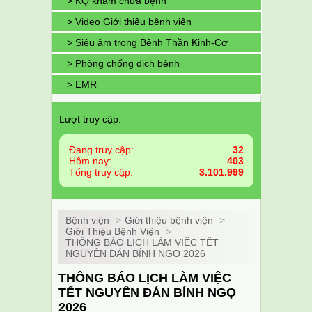
> KQ khám chữa bệnh
> Video Giới thiệu bệnh viện
> Siêu âm trong Bệnh Thần Kinh-Cơ
> Phòng chống dịch bệnh
> EMR
Lượt truy cập:
Đang truy cập:
32
Hôm nay:
403
Tổng truy cập:
3.101.999
Bệnh viện
>
Giới thiệu bệnh viện
>
Giới Thiệu Bệnh Viện
>
THÔNG BÁO LỊCH LÀM VIỆC TẾT
NGUYÊN ĐÁN BÍNH NGỌ 2026
THÔNG BÁO LỊCH LÀM VIỆC
TẾT NGUYÊN ĐÁN BÍNH NGỌ
2026