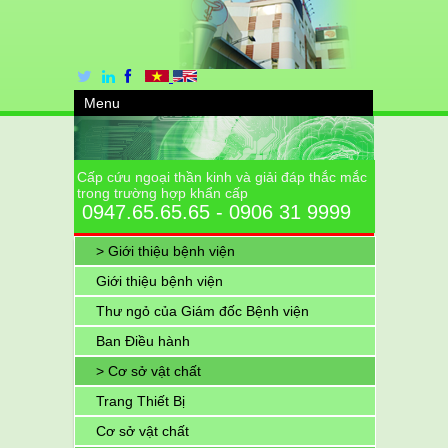
Menu
Cấp cứu ngoại thần kinh và giải đáp thắc mắc
trong trường hợp khẩn cấp
0947.65.65.65 - 0906 31 9999
> Giới thiệu bệnh viện
Giới thiệu bệnh viện
Thư ngỏ của Giám đốc Bệnh viện
Ban Điều hành
> Cơ sở vật chất
Trang Thiết Bị
Cơ sở vật chất