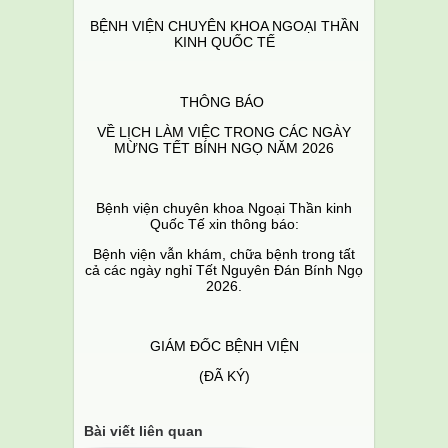
BỆNH VIỆN CHUYÊN KHOA NGOẠI THẦN
KINH QUỐC TẾ
THÔNG BÁO
VỀ LỊCH LÀM VIỆC TRONG CÁC NGÀY
MỪNG TẾT BÍNH NGỌ NĂM 2026
Bệnh viện chuyên khoa Ngoại Thần kinh
Quốc Tế xin thông báo:
Bệnh viện vẫn khám, chữa bệnh trong tất
cả các ngày nghỉ Tết Nguyên Đán Bính Ngọ
2026.
GIÁM ĐỐC BỆNH VIỆN
(ĐÃ KÝ)
Bài viết liên quan