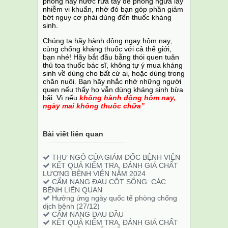
phòng hay nước rửa tay để phòng ngừa lây
nhiễm vi khuẩn, nhờ đó bạn góp phần giảm
bớt nguy cơ phải dùng đến thuốc kháng
sinh.
Chúng ta hãy hành động ngay hôm nay,
cùng chống kháng thuốc với cả thế giới,
bạn nhé! Hãy bắt đầu bằng thói quen tuân
thủ toa thuốc bác sĩ, không tự ý mua kháng
sinh về dùng cho bất cứ ai, hoặc dùng trong
chăn nuôi. Bạn hãy nhắc nhở những người
quen nếu thấy họ vẫn dùng kháng sinh bừa
bãi. Vì nếu
không hành động hôm nay,
ngày mai không thuốc chữa”
Bài viết liên quan
THƯ NGỎ CỦA GIÁM ĐỐC BỆNH VIỆN
KẾT QUẢ KIỂM TRA, ĐÁNH GIÁ CHẤT
LƯỢNG BỆNH VIỆN NĂM 2024
CẨM NANG ĐAU CỘT SỐNG: CÁC
BỆNH LIÊN QUAN
Hưởng ứng ngày quốc tế phòng chống
dịch bệnh (27/12)
CẨM NANG ĐAU ĐẦU
KẾT QUẢ KIỂM TRA, ĐÁNH GIÁ CHẤT