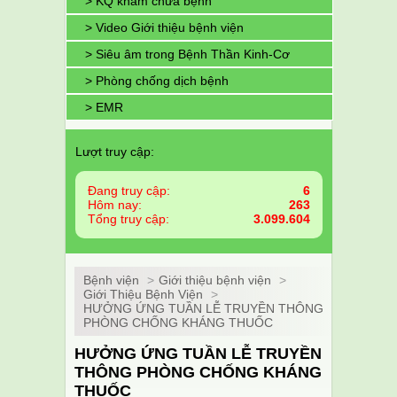
> KQ khám chữa bệnh
> Video Giới thiệu bệnh viện
> Siêu âm trong Bệnh Thần Kinh-Cơ
> Phòng chống dịch bệnh
> EMR
Lượt truy cập:
Đang truy cập:
6
Hôm nay:
263
Tổng truy cập:
3.099.604
Bệnh viện
>
Giới thiệu bệnh viện
>
Giới Thiệu Bệnh Viện
>
HƯỞNG ỨNG TUẦN LỄ TRUYỀN THÔNG
PHÒNG CHỐNG KHÁNG THUỐC
HƯỞNG ỨNG TUẦN LỄ TRUYỀN
THÔNG PHÒNG CHỐNG KHÁNG
THUỐC