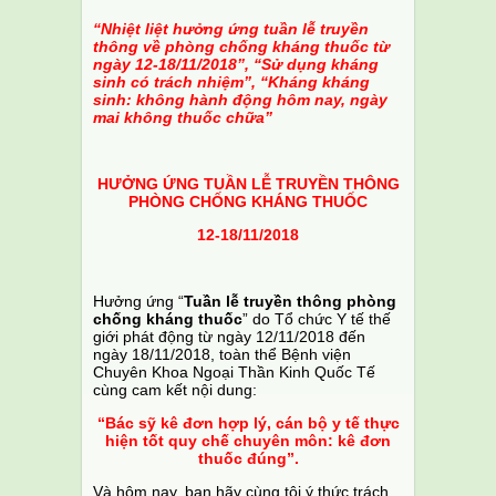
“Nhiệt liệt hưởng ứng tuần lễ truyền
thông về phòng chống kháng thuốc từ
ngày 12-18/11/2018”, “Sử dụng kháng
sinh có trách nhiệm”, “Kháng kháng
sinh: không hành động hôm nay, ngày
mai không thuốc chữa”
HƯỞNG ỨNG TUẦN LỄ TRUYỀN THÔNG
PHÒNG CHỐNG KHÁNG THUỐC
12-18/11/2018
Hưởng ứng “
Tuần lễ truyền thông phòng
chống kháng thuốc
” do Tổ chức Y tế thế
giới phát động từ ngày 12/11/2018 đến
ngày 18/11/2018, toàn thể Bệnh viện
Chuyên Khoa Ngoại Thần Kinh Quốc Tế
cùng cam kết nội dung:
“Bác sỹ kê đơn hợp lý, cán bộ y tế thực
hiện tốt quy chế chuyên môn: kê đơn
thuốc đúng”.
Và hôm nay, bạn hãy cùng tôi ý thức trách