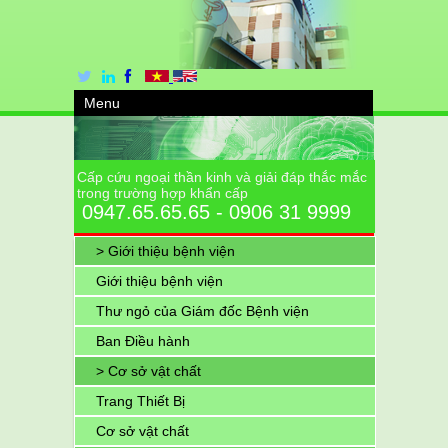
Menu
Cấp cứu ngoại thần kinh và giải đáp thắc mắc
trong trường hợp khẩn cấp
0947.65.65.65 - 0906 31 9999
> Giới thiệu bệnh viện
Giới thiệu bệnh viện
Thư ngỏ của Giám đốc Bệnh viện
Ban Điều hành
> Cơ sở vật chất
Trang Thiết Bị
Cơ sở vật chất