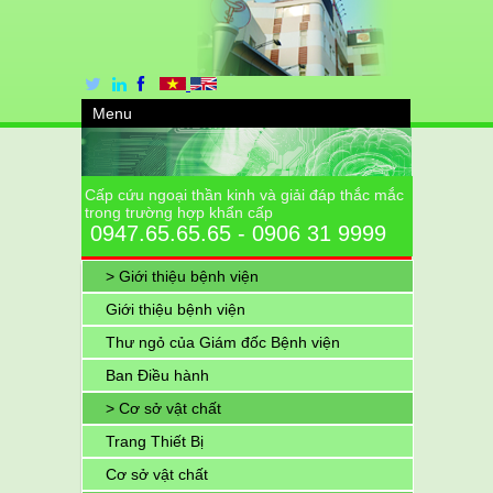
Menu
Cấp cứu ngoại thần kinh và giải đáp thắc mắc
trong trường hợp khẩn cấp
0947.65.65.65 - 0906 31 9999
> Giới thiệu bệnh viện
Giới thiệu bệnh viện
Thư ngỏ của Giám đốc Bệnh viện
Ban Điều hành
> Cơ sở vật chất
Trang Thiết Bị
Cơ sở vật chất