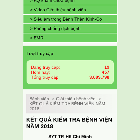
> KQ khám chữa bệnh
> Video Giới thiệu bệnh viện
> Siêu âm trong Bệnh Thần Kinh-Cơ
> Phòng chống dịch bệnh
> EMR
Lượt truy cập:
Đang truy cập:
19
Hôm nay:
457
Tổng truy cập:
3.099.798
Bệnh viện
>
Giới thiệu bệnh viện
>
KẾT QUẢ KIỂM TRA BỆNH VIỆN NĂM
2018
KẾT QUẢ KIỂM TRA BỆNH VIỆN
NĂM 2018
SYT TP. Hồ Chí Minh