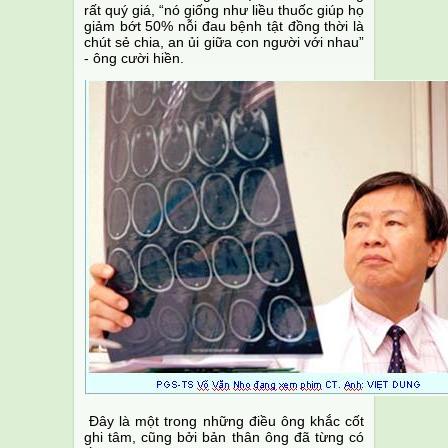
rất quý giá, “nó giống như liều thuốc giúp họ
giảm bớt 50% nỗi đau bệnh tật đồng thời là
chút sẻ chia, an ủi giữa con người với nhau”
- ông cười hiền.
Đây là một trong những điều ông khắc cốt
ghi tâm, cũng bởi bản thân ông đã từng có