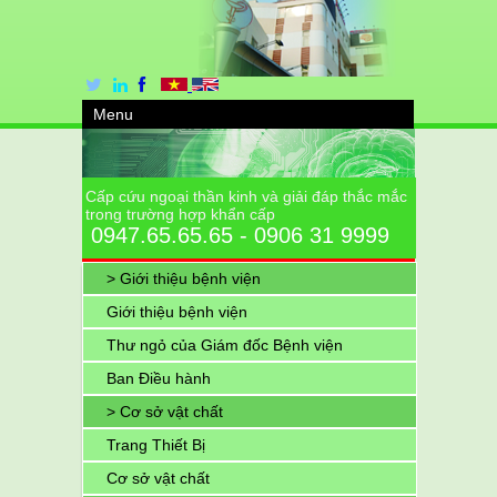
Menu
Cấp cứu ngoại thần kinh và giải đáp thắc mắc
trong trường hợp khẩn cấp
0947.65.65.65 - 0906 31 9999
> Giới thiệu bệnh viện
Giới thiệu bệnh viện
Thư ngỏ của Giám đốc Bệnh viện
Ban Điều hành
> Cơ sở vật chất
Trang Thiết Bị
Cơ sở vật chất