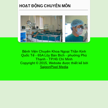
HOẠT ĐỘNG CHUYÊN MÔN
‹
›
Bệnh Viện Chuyên Khoa Ngoại Thần Kinh
Quốc Tế - 65A Lũy Bán Bích - phường Phú
Thạnh - TP.Hồ Chí Minh
Copyright © 2015, Website được thiết kế bởi
SaigonPixel Media