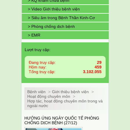
> KQ khám chữa bệnh
> Video Giới thiệu bệnh viện
> Siêu âm trong Bệnh Thần Kinh-Cơ
> Phòng chống dịch bệnh
> EMR
Lượt truy cập:
Đang truy cập:
29
Hôm nay:
459
Tổng truy cập:
3.102.055
Bệnh viện
>
Giới thiệu bệnh viện
>
Hoạt động chuyên môn
>
Hợp tác, hoạt động chuyên môn trong và
ngoài nước
HƯỞNG ỨNG NGÀY QUỐC TẾ PHÒNG
CHỐNG DỊCH BỆNH (27/12)