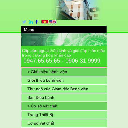
Menu
Cấp cứu ngoại thần kinh và giải đáp thắc mắc
trong trường hợp khẩn cấp
0947.65.65.65 - 0906 31 9999
> Giới thiệu bệnh viện
Giới thiệu bệnh viện
Thư ngỏ của Giám đốc Bệnh viện
Ban Điều hành
> Cơ sở vật chất
Trang Thiết Bị
Cơ sở vật chất