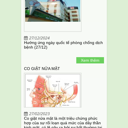
27/12/2024
Hưởng ứng ngày quốc tế phòng chống dịch
bệnh (27/12)
Xem thêm
CO GIẬT NỬA MẶT
27/02/2023
Co giật nửa mặt là một triệu chứng phức
hợp của sự rối loạn quá mức của dây thần
kinh mặt, có lẽ gây ra bởi sự bất thường tại