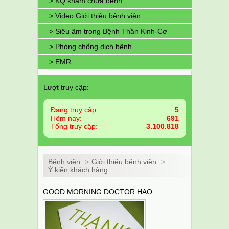
> KQ khám chữa bệnh
> Video Giới thiệu bệnh viện
> Siêu âm trong Bệnh Thần Kinh-Cơ
> Phòng chống dịch bệnh
> EMR
Lượt truy cập:
Đang truy cập:
5
Hôm nay:
691
Tổng truy cập:
3.100.818
Bệnh viện
>
Giới thiệu bệnh viện
>
Ý kiến khách hàng
GOOD MORNING DOCTOR HAO