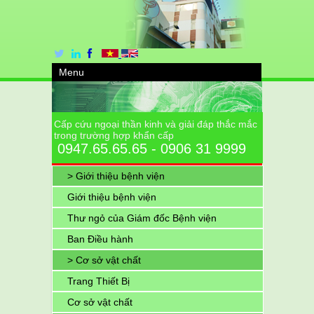
Menu
Cấp cứu ngoại thần kinh và giải đáp thắc mắc
trong trường hợp khẩn cấp
0947.65.65.65 - 0906 31 9999
> Giới thiệu bệnh viện
Giới thiệu bệnh viện
Thư ngỏ của Giám đốc Bệnh viện
Ban Điều hành
> Cơ sở vật chất
Trang Thiết Bị
Cơ sở vật chất