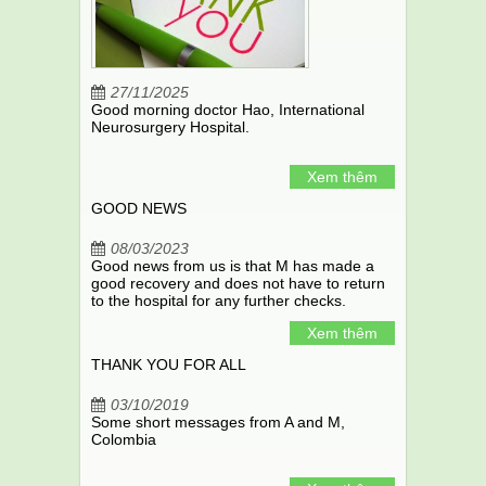
27/11/2025
Good morning doctor Hao, International
Neurosurgery Hospital.
Xem thêm
GOOD NEWS
08/03/2023
Good news from us is that M has made a
good recovery and does not have to return
to the hospital for any further checks.
Xem thêm
THANK YOU FOR ALL
03/10/2019
Some short messages from A and M,
Colombia