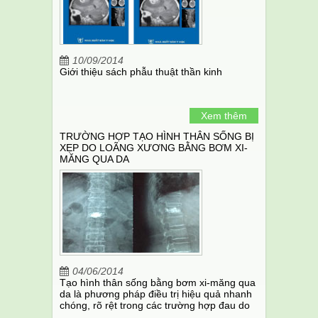
10/09/2014
Giới thiệu sách phẫu thuật thần kinh
Xem thêm
TRƯỜNG HỢP TẠO HÌNH THÂN SỐNG BỊ
XẸP DO LOÃNG XƯƠNG BẰNG BƠM XI-
MĂNG QUA DA
04/06/2014
Tạo hình thân sống bằng bơm xi-măng qua
da là phương pháp điều trị hiệu quả nhanh
chóng, rõ rệt trong các trường hợp đau do
xẹp đốt sống trên bệnh nhân loãng xương