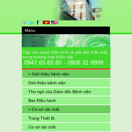
Menu
Cấp cứu ngoại thần kinh và giải đáp thắc mắc
trong trường hợp khẩn cấp
0947.65.65.65 - 0906 31 9999
> Giới thiệu bệnh viện
Giới thiệu bệnh viện
Thư ngỏ của Giám đốc Bệnh viện
Ban Điều hành
> Cơ sở vật chất
Trang Thiết Bị
Cơ sở vật chất