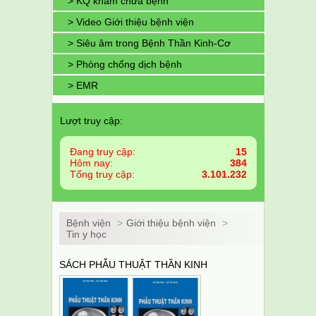
> KQ khám chữa bệnh
> Video Giới thiệu bệnh viện
> Siêu âm trong Bệnh Thần Kinh-Cơ
> Phòng chống dịch bệnh
> EMR
Lượt truy cập:
Đang truy cập:
15
Hôm nay:
384
Tổng truy cập:
3.101.232
Bệnh viện
>
Giới thiệu bệnh viện
>
Tin y học
SÁCH PHẪU THUẬT THẦN KINH