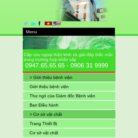
Menu
Cấp cứu ngoại thần kinh và giải đáp thắc mắc
trong trường hợp khẩn cấp
0947.65.65.65 - 0906 31 9999
> Giới thiệu bệnh viện
Giới thiệu bệnh viện
Thư ngỏ của Giám đốc Bệnh viện
Ban Điều hành
> Cơ sở vật chất
Trang Thiết Bị
Cơ sở vật chất