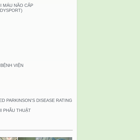
I MÁU NÃO CẤP
(DYSPORT)
 BỆNH VIỆN
ED PARKINSON'S DISEASE RATING
I PHẪU THUẬT