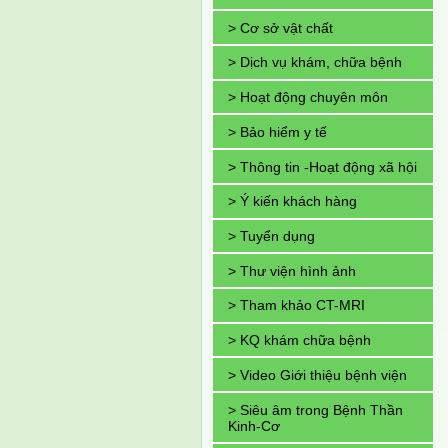
> Cơ sở vật chất
> Dịch vụ khám, chữa bệnh
> Hoạt động chuyên môn
> Bảo hiểm y tế
> Thông tin -Hoạt động xã hội
> Ý kiến khách hàng
> Tuyển dụng
> Thư viện hình ảnh
> Tham khảo CT-MRI
> KQ khám chữa bệnh
> Video Giới thiệu bệnh viện
> Siêu âm trong Bệnh Thần
Kinh-Cơ